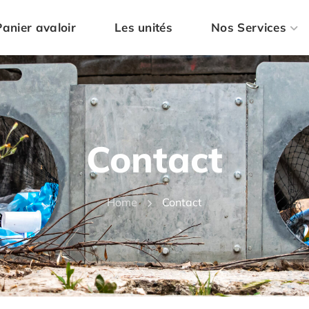
Panier avaloir
Les unités
Nos Services
Contact
Home
Contact